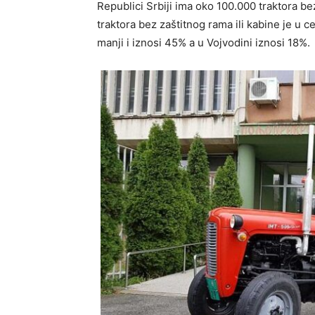
Republici Srbiji ima oko 100.000 traktora be
traktora bez zaštitnog rama ili kabine je u c
manji i iznosi 45% a u Vojvodini iznosi 18%.