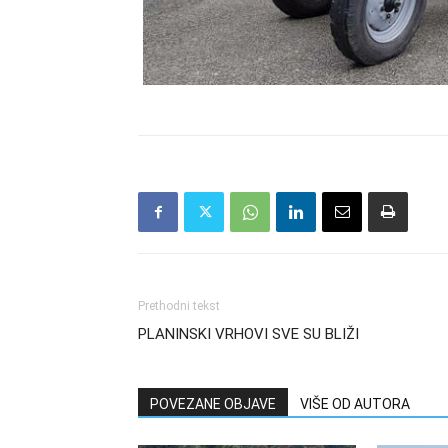
Prethodni tekst
PLANINSKI VRHOVI SVE SU BLIŽI
POVEZANE OBJAVE
VIŠE OD AUTORA