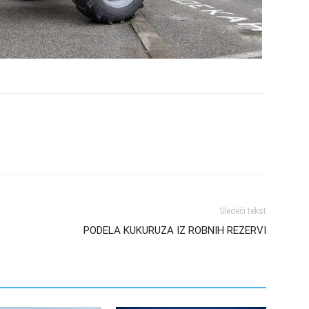
Sledeći tekst
PODELA KUKURUZA IZ ROBNIH REZERVI