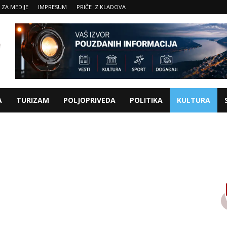
 ZA MEDIJE
IMPRESUM
PRIČE IZ KLADOVA
A
TURIZAM
POLJOPRIVEDA
POLITIKA
KULTURA