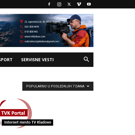
SPORT
SERVISNE VESTI
POPULARNO U POSLEDNJIH 7 DANA