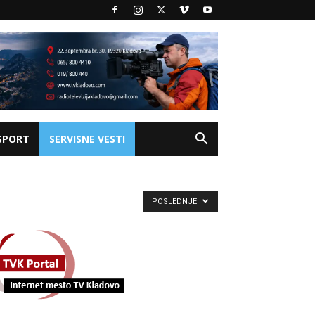
SPORT
SERVISNE VESTI
POSLEDNJE