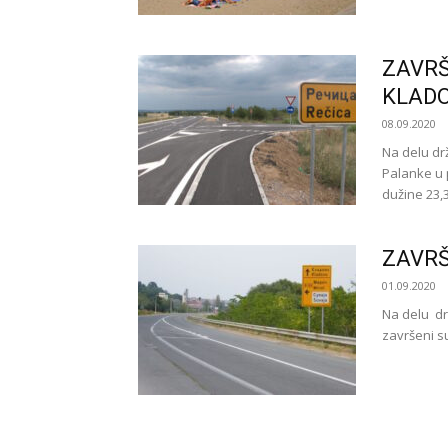
ZAVR
KLAD
08.09.2020
Na delu dr
Palanke u 
dužine 23,3.
ZAVRŠ
01.09.2020
Na delu dr
završeni s