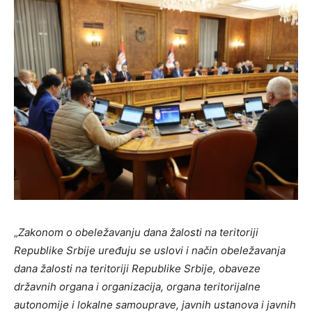
„
Zakonom o obeležavanju dana žalosti na teritoriji
Republike Srbije uređuju se uslovi i način obeležavanja
dana žalosti na teritoriji Republike Srbije, obaveze
državnih organa i organizacija, organa teritorijalne
autonomije i lokalne samouprave, javnih ustanova i javnih