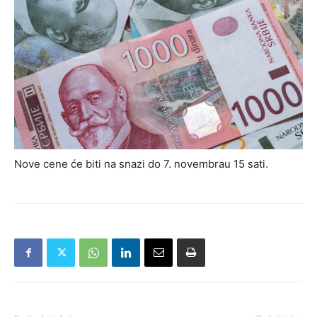
Nove cene će biti na snazi do 7. novembrau 15 sati.