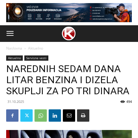
Naslovna
Aktuelno
Aktuelno
Servisne vesti
NAREDNIH SEDAM DANA
LITAR BENZINA I DIZELA
SKUPLJI ZA PO TRI DINARA
31.10.2025
494