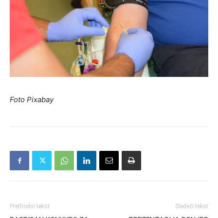
Foto Pixabay
Prethodni tekst
Sledeći tekst