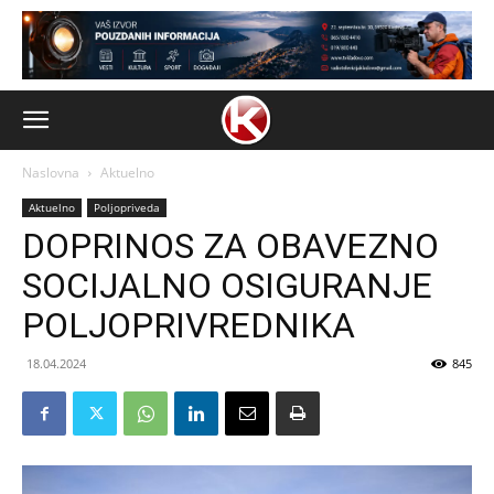
Naslovna
Aktuelno
Aktuelno
Poljopriveda
DOPRINOS ZA OBAVEZNO
SOCIJALNO OSIGURANJE
POLJOPRIVREDNIKA
18.04.2024
845