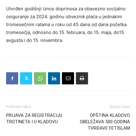
Utvrđen godišnji iznos doprinosa za obavezno socijalno
osiguranje za 2024. godinu obveznik plaća u jednakim
tromesečnim ratama u roku od 45 dana od dana početka
tromesečja, odnosno do 15. februara, do 15. maja, do15.
avgusta i do 15. novembra.
Prethodni tekst
Sledeći tekst
PRIJAVA ZA REGISTRACIJU
OPŠTINA KLADOVO
TROTINETA I U KLADOVU
OBELEŽAVA 500 GODINA
TVRĐAVE FETISLAM