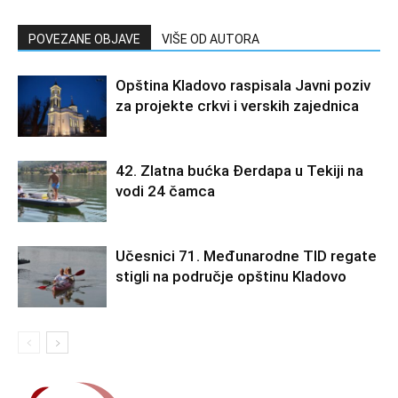
POVEZANE OBJAVE
VIŠE OD AUTORA
Opština Kladovo raspisala Javni poziv
za projekte crkvi i verskih zajednica
42. Zlatna bućka Đerdapa u Tekiji na
vodi 24 čamca
Učesnici 71. Međunarodne TID regate
stigli na područje opštinu Kladovo