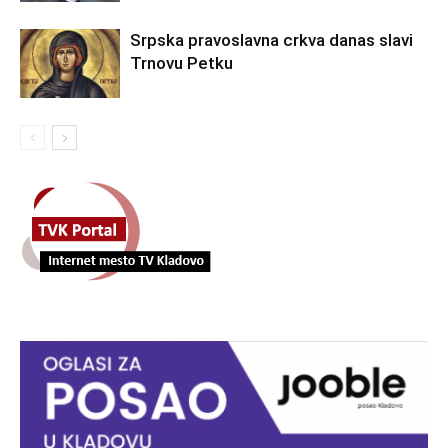
Srpska pravoslavna crkva danas slavi
Trnovu Petku