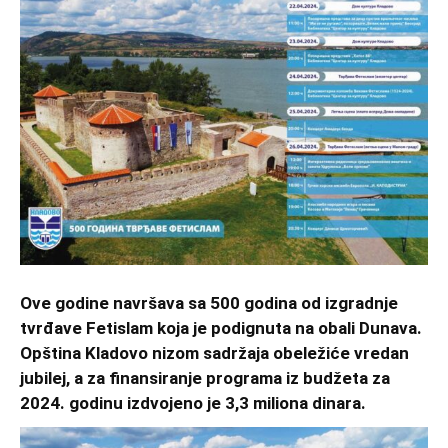
Ove godine navršava sa 500 godina od izgradnje
tvrđave Fetislam koja je podignuta na obali Dunava.
Opština Kladovo nizom sadržaja obeležiće vredan
jubilej, a za finansiranje programa iz budžeta za
2024. godinu izdvojeno je 3,3 miliona dinara.