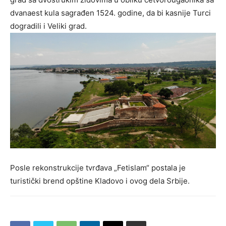
dvanaest kula sagrađen 1524. godine, da bi kasnije Turci
dogradili i Veliki grad.
Posle rekonstrukcije tvrđava „Fetislam“ postala je
turistički brend opštine Kladovo i ovog dela Srbije.