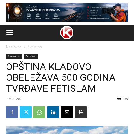
Naslovna
Aktuelno
Aktuelno
Društvo
OPŠTINA KLADOVO
OBELEŽAVA 500 GODINA
TVRĐAVE FETISLAM
19.04.2024
970