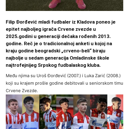
Filip Đorđević mladi fudbaler iz Kladova poneo je
epitet najboljeg igrača Crvene zvezde u
2025.godini u generaciji dečaka rođenih 2013.
godine. Reč je o tradicionalnoj anketi u kojoj na
kraju godine beogradski „crveno-beli“ biraju
najbolje u sedam generacija Omladinske škole
najtrofejnijeg Srpskog fudbalaskog kluba.
Među njima su Uroš Đorđević (2007.) i Luka Zarić (2008.)
koji su krajem prošle godine debitovali u seniorskom timu
Crvene Zvezde.