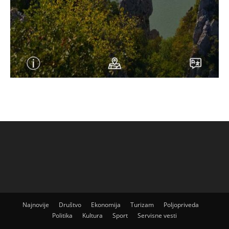
Najnovije
Društvo
Ekonomija
Turizam
Poljopriveda
Politika
Kultura
Sport
Servisne vesti