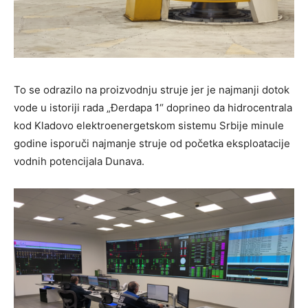
To se odrazilo na proizvodnju struje jer je najmanji dotok
vode u istoriji rada „Đerdapa 1“ doprineo da hidrocentrala
kod Kladovo elektroenergetskom sistemu Srbije minule
godine isporuči najmanje struje od početka eksploatacije
vodnih potencijala Dunava.