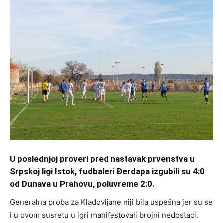
U poslednjoj proveri pred nastavak prvenstva u
Srpskoj ligi Istok, fudbaleri Đerdapa izgubili su 4:0
od Dunava u Prahovu, poluvreme 2:0.
Generalna proba za Kladovljane niji bila uspešna jer su se
i u ovom susretu u igri manifestovali brojni nedostaci.