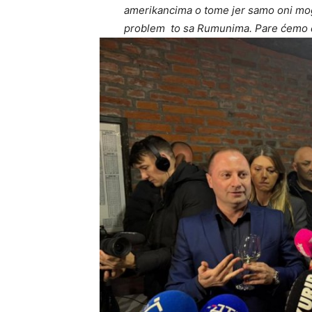
amerikancima o tome jer samo oni mo
problem to sa Rumunima. Pare ćemo