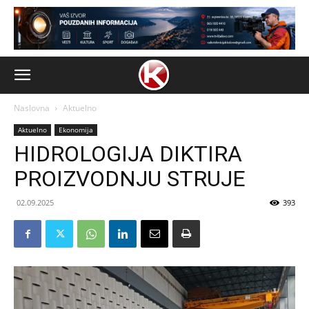
Naslovna
Aktuelno
Aktuelno
Ekonomija
HIDROLOGIJA DIKTIRA
PROIZVODNJU STRUJE
02.09.2025
393