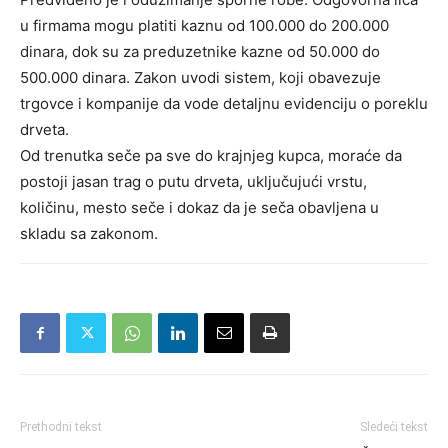
u firmama mogu platiti kaznu od 100.000 do 200.000
dinara, dok su za preduzetnike kazne od 50.000 do
500.000 dinara. Zakon uvodi sistem, koji obavezuje
trgovce i kompanije da vode detaljnu evidenciju o poreklu
drveta.
Od trenutka seče pa sve do krajnjeg kupca, moraće da
postoji jasan trag o putu drveta, uključujući vrstu,
količinu, mesto seče i dokaz da je seča obavljena u
skladu sa zakonom.
Prethodni tekst
Sledeći tekst