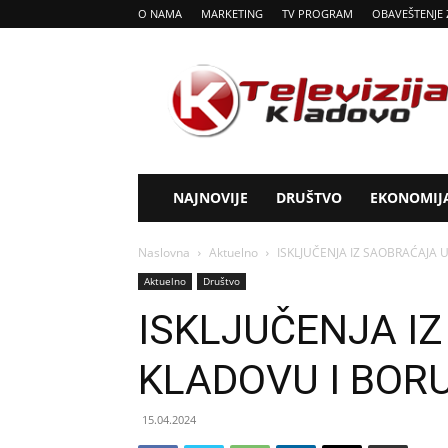
O NAMA
MARKETING
TV PROGRAM
OBAVEŠTENJE 
Tv
Kladovo
NAJNOVIJE
DRUŠTVO
EKONOMIJ
Naslovna
Aktuelno
ISKLJUČENJA IZ SAOBRAĆAJA 
Aktuelno
Društvo
ISKLJUČENJA I
KLADOVU I BOR
15.04.2024