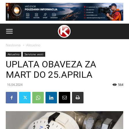
Naslovna
Aktuelno
Aktuelno
Servisne vesti
UPLATA OBAVEZA ZA
MART DO 25.APRILA
16.04.2024
564