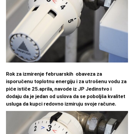
Rok za izmirenje februarskih obaveza za
isporučenu toplotnu energiju i za utrošenu vodu za
piće ističe 25.aprila, navode iz JP Jedinstvo i
dodaju da je jedan od uslova da se poboljša kvalitet
usluga da kupci redovno izmiruju svoje račune.