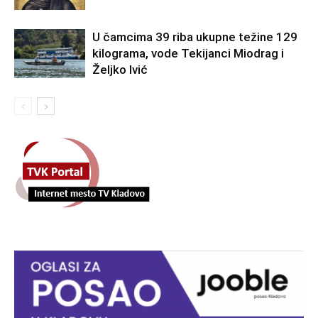
U čamcima 39 riba ukupne težine 129
kilograma, vode Tekijanci Miodrag i
Željko Ivić