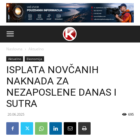
Naslovna
Aktuelno
Aktuelno
Ekonomija
ISPLATA NOVČANIH
NAKNADA ZA
NEZAPOSLENE DANAS I
SUTRA
20.06.2025
695