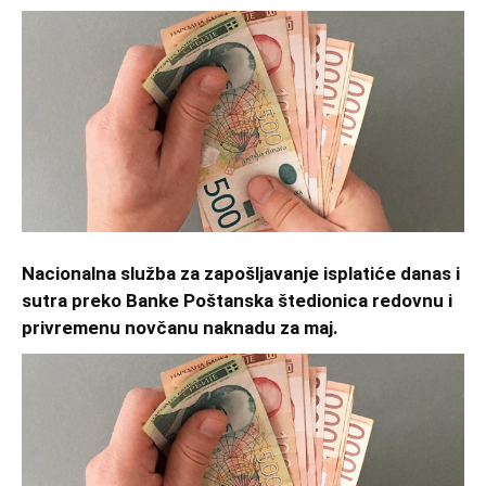
Nacionalna služba za zapošljavanje isplatiće danas i
sutra preko Banke Poštanska štedionica redovnu i
privremenu novčanu naknadu za maj.