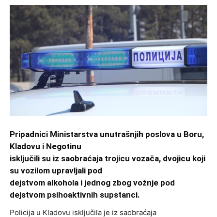
Pripadnici Ministarstva unutrašnjih poslova u Boru,
Kladovu i Negotinu
isključili su iz saobraćaja trojicu vozača, dvojicu koji
su vozilom upravljali pod
dejstvom alkohola i jednog zbog vožnje pod
dejstvom psihoaktivnih supstanci.
Policija u Kladovu isključila je iz saobraćaja