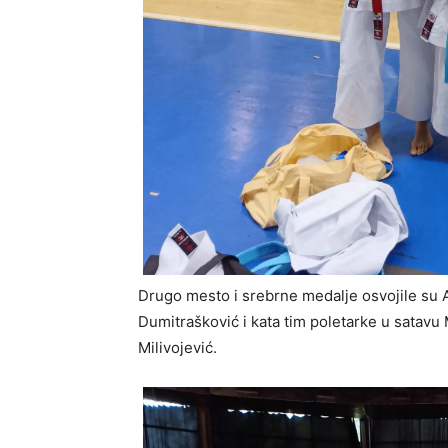
Drugo mesto i srebrne medalje osvojile su 
Dumitrašković i kata tim poletarke u satavu
Milivojević.