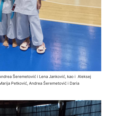
Andrea Šeremetović i Lena Janković, kao i Aleksej
 Marija Petković, Andrea Šeremetović i Daria