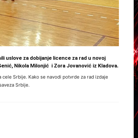
ili uslove za dobijanje licence za rad u novoj
enić, Nikola Milonjić i Zora Jovanović iz Kladova.
 cele Srbije. Kako se navodi potvrde za rad izdaje
aveza Srbije.