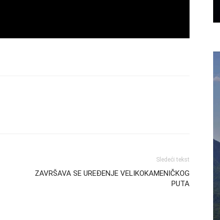
Sledeći tekst
ZAVRŠAVA SE UREĐENJE VELIKOKAMENIČKOG
PUTA