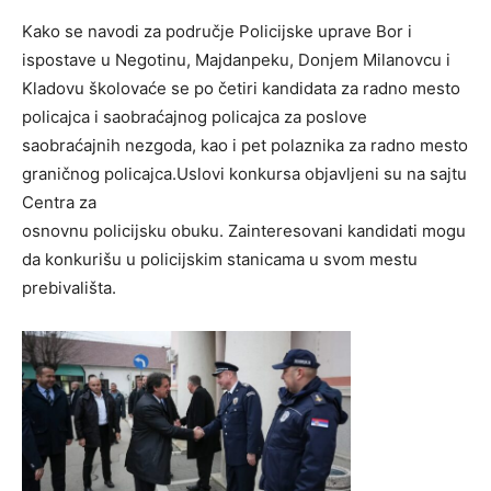
Kako se navodi za područje Policijske uprave Bor i
ispostave u Negotinu, Majdanpeku, Donjem Milanovcu i
Kladovu školovaće se po četiri kandidata za radno mesto
policajca i saobraćajnog policajca za poslove
saobraćajnih nezgoda, kao i pet polaznika za radno mesto
graničnog policajca.Uslovi konkursa objavljeni su na sajtu
Centra za
osnovnu policijsku obuku. Zainteresovani kandidati mogu
da konkurišu u policijskim stanicama u svom mestu
prebivališta.