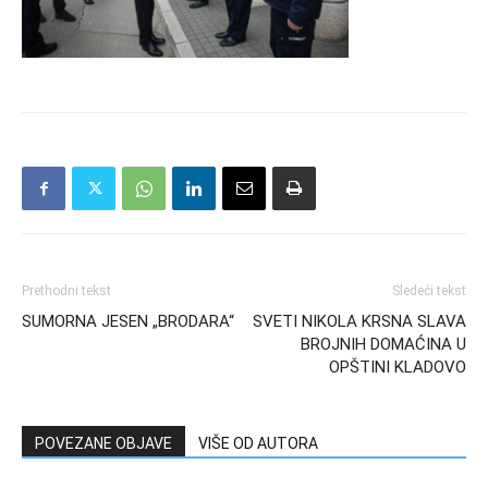
Prethodni tekst
Sledeći tekst
SUMORNA JESEN „BRODARA“
SVETI NIKOLA KRSNA SLAVA
BROJNIH DOMAĆINA U
OPŠTINI KLADOVO
POVEZANE OBJAVE
VIŠE OD AUTORA