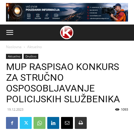
Naslovna
Aktuelno
Aktuelno
Društvo
MUP RASPISAO KONKURS
ZA STRUČNO
OSPOSOBLJAVANJE
POLICIJSKIH SLUŽBENIKA
19.12.2023
1093