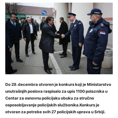
Do 29. decembra otvoren je konkurs koji je Ministarstvo
unutrašnjih poslova raspisalo za upis 1100 polaznika u
Centar za osnovnu policijsku obuku za stručno
osposobljavanje policijskih službenika.Konkurs je
otvoran za potrebe svih 27 policijskih uprava u Srbiji.