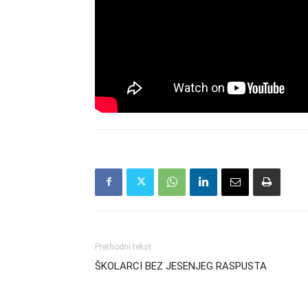
Prethodni tekst
ŠKOLARCI BEZ JESENJEG RASPUSTA