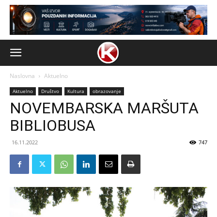
Naslovna
Aktuelno
Aktuelno
Društvo
Kultura
obrazovanje
NOVEMBARSKA MARŠUTA
BIBLIOBUSA
16.11.2022
747