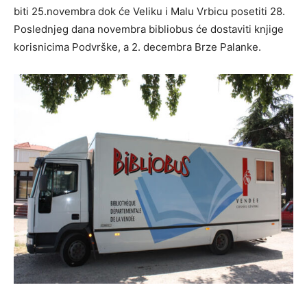
biti 25.novembra dok će Veliku i Malu Vrbicu posetiti 28.
Poslednjeg dana novembra bibliobus će dostaviti knjige
korisnicima Podvrške, a 2. decembra Brze Palanke.