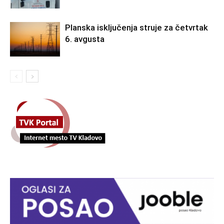
Planska isključenja struje za četvrtak
6. avgusta