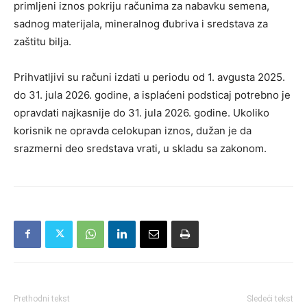
primljeni iznos pokriju računima za nabavku semena,
sadnog materijala, mineralnog đubriva i sredstava za
zaštitu bilja.
Prihvatljivi su računi izdati u periodu od 1. avgusta 2025.
do 31. jula 2026. godine, a isplaćeni podsticaj potrebno je
opravdati najkasnije do 31. jula 2026. godine. Ukoliko
korisnik ne opravda celokupan iznos, dužan je da
srazmerni deo sredstava vrati, u skladu sa zakonom.
Prethodni tekst
Sledeći tekst