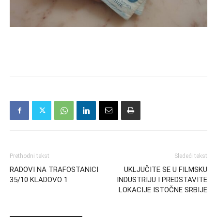
Prethodni tekst
Sledeći tekst
RADOVI NA TRAFOSTANICI
UKLJUČITE SE U FILMSKU
35/10 KLADOVO 1
INDUSTRIJU I PREDSTAVITE
LOKACIJE ISTOČNE SRBIJE