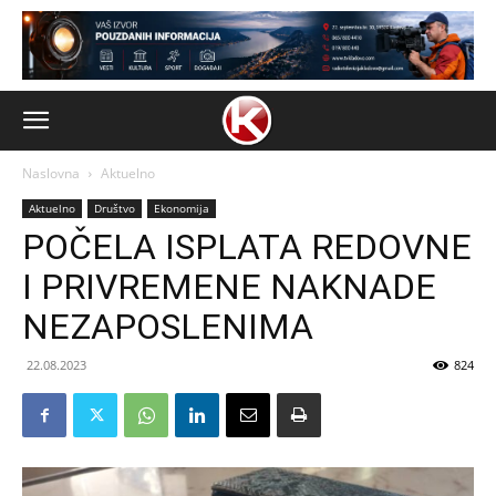
Naslovna
Aktuelno
Aktuelno
Društvo
Ekonomija
POČELA ISPLATA REDOVNE
I PRIVREMENE NAKNADE
NEZAPOSLENIMA
22.08.2023
824