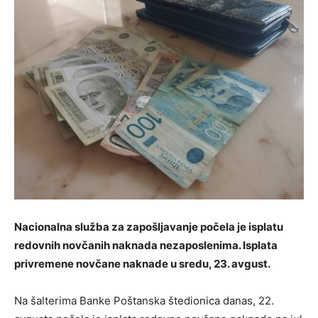
Nacionalna služba za zapošljavanje počela je isplatu
redovnih novčanih naknada nezaposlenima. Isplata
privremene novčane naknade u sredu, 23. avgust.
Na šalterima Banke Poštanska štedionica danas, 22.