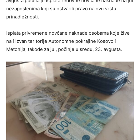
avgusta počela je isplata redovne novčane naknade na jul
nezaposlenima koji su ostvarili pravo na ovu vrstu
prinadležnosti.
Isplata privremene novčane naknade osobama koje žive
na i izvan teritorije Autonomne pokrajine Kosovo i
Metohija, takođe za jul, počinje u sredu, 23. avgusta.