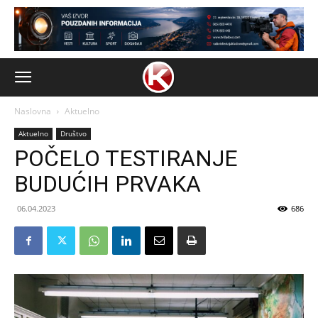
Naslovna
Aktuelno
Aktuelno
Društvo
POČELO TESTIRANJE
BUDUĆIH PRVAKA
06.04.2023
686