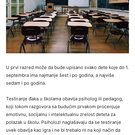
U prvi razred može da bude upisano svako dete koje do 1.
septembra ima najmanje šest i po godina, a najviše
sedam i po godina.
Testiranje đaka u školama obavlja psiholog ili pedagog,
koji tokom razgovora sa budućim prvakom procenjuje
emotivnu, socijalnu i intelektualnu zrelost deteta za
polazak u školu. Psiholozi naglašavaju da se testiranje
uvek obavlja kao igra i ne bi trebalo ni na koji način da