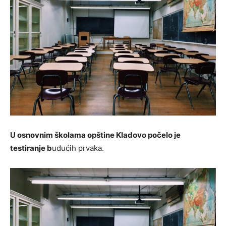
U osnovnim školama opštine Kladovo počelo je
testiranje b
udućih prvaka.