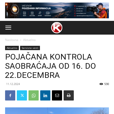
Naslovna
Aktuelno
Aktuelno
Servisne vesti
POJAČANA KONTROLA
SAOBRAĆAJA OD 16. DO
22.DECEMBRA
11.12.2024
530