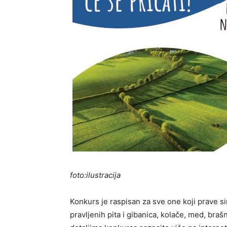
foto:ilustracija
Konkurs je raspisan za sve one koji prave si
pravljenih pita i gibanica, kolače, med, br