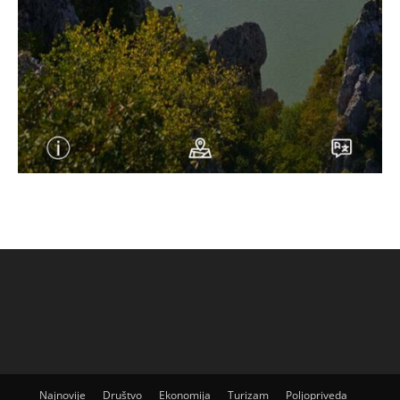
Najnovije
Društvo
Ekonomija
Turizam
Poljopriveda