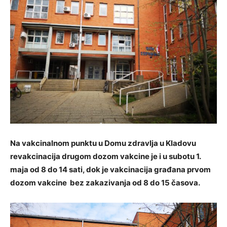
Na vakcinalnom punktu u Domu zdravlja u Kladovu
revakcinacija drugom dozom vakcine je i u subotu 1.
maja od 8 do 14 sati, dok je vakcinacija građana prvom
dozom vakcine bez zakazivanja od 8 do 15 časova.