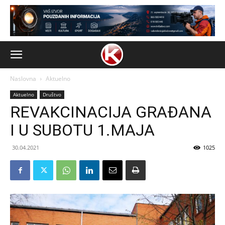
Naslovna
Aktuelno
Aktuelno
Društvo
REVAKCINACIJA GRAĐANA
I U SUBOTU 1.MAJA
30.04.2021
1025