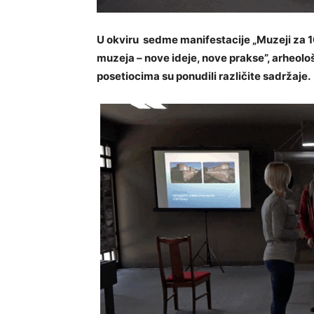
U okviru sedme manifestacije „Muzeji za 10
muzeja – nove ideje, nove prakse”, arheolo
posetiocima su ponudili
različite sadržaje.