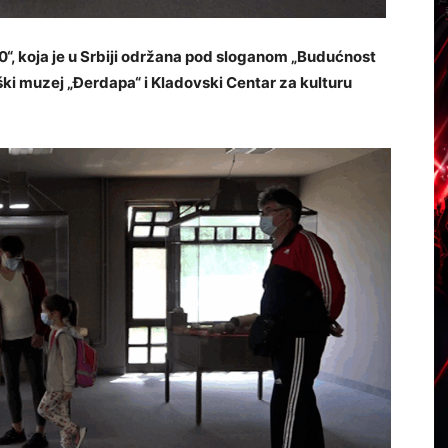
“, koja je u Srbiji održana pod sloganom „Budućnost
ški muzej „Đerdapa“ i Kladovski Centar za kulturu