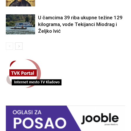
U čamcima 39 riba ukupne težine 129
kilograma, vode Tekijanci Miodrag i
Željko Ivić