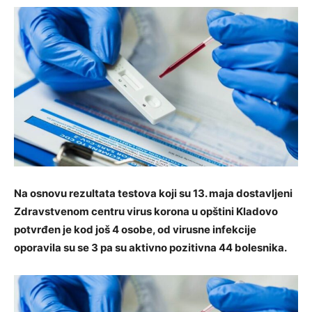
Na osnovu rezultata testova koji su 13. maja dostavljeni
Zdravstvenom centru virus korona u opštini Kladovo
potvrđen je kod još 4 osobe, od virusne infekcije
oporavila su se 3 pa su aktivno pozitivna 44 bolesnika.