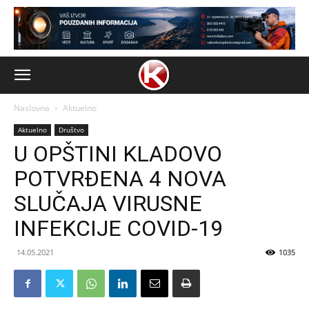
Naslovna
Aktuelno
Aktuelno
Društvo
U OPŠTINI KLADOVO
POTVRĐENA 4 NOVA
SLUČAJA VIRUSNE
INFEKCIJE COVID-19
14.05.2021
1035