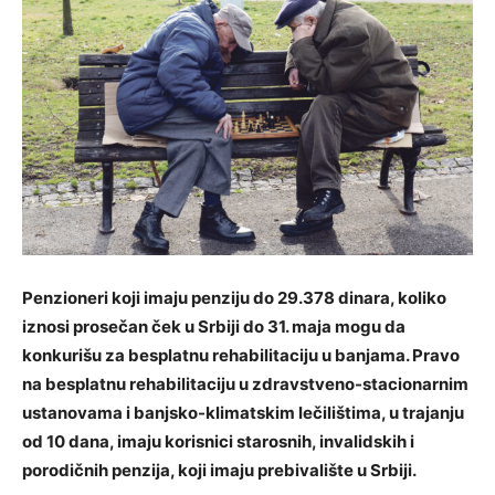
Penzioneri koji imaju penziju do 29.378 dinara, koliko
iznosi prosečan ček u Srbiji do 31. maja mogu da
konkurišu za besplatnu rehabilitaciju u banjama. Pravo
na besplatnu rehabilitaciju u zdravstveno-stacionarnim
ustanovama i banjsko-klimatskim lečilištima, u trajanju
od 10 dana, imaju korisnici starosnih, invalidskih i
porodičnih penzija, koji imaju prebivalište u Srbiji.