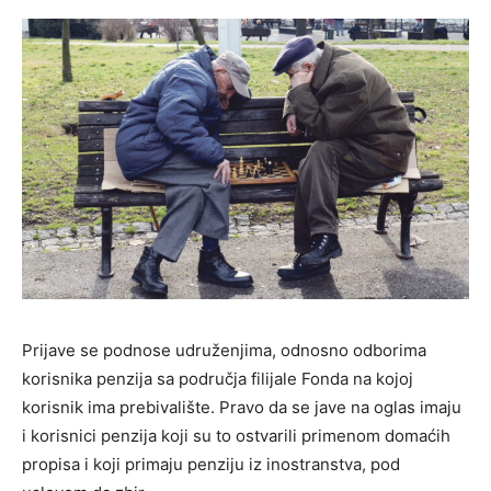
Prijave se podnose udruženjima, odnosno odborima
korisnika penzija sa područja filijale Fonda na kojoj
korisnik ima prebivalište. Pravo da se jave na oglas imaju
i korisnici penzija koji su to ostvarili primenom domaćih
propisa i koji primaju penziju iz inostranstva, pod