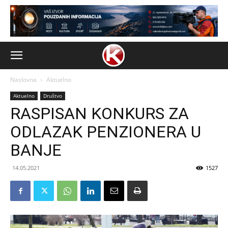
Naslovna
Aktuelno
Aktuelno
Društvo
RASPISAN KONKURS ZA
ODLAZAK PENZIONERA U
BANJE
14.05.2021
1527