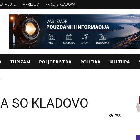
ZA MEDIJE
IMPRESUM
PRIČE IZ KLADOVA
A
TURIZAM
POLJOPRIVEDA
POLITIKA
KULTURA
VO
CA SO KLADOVO
783