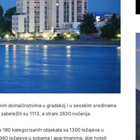
nim domaćinstvima u gradskoj i u seoskim sredinama
zabeležili su 1113, a strani 2830 noćenja.
e 180 kategorisanih objekata sa 1300 ležajeva u
a 940 ležajeva u sobama i apartmanima, dok hoteli