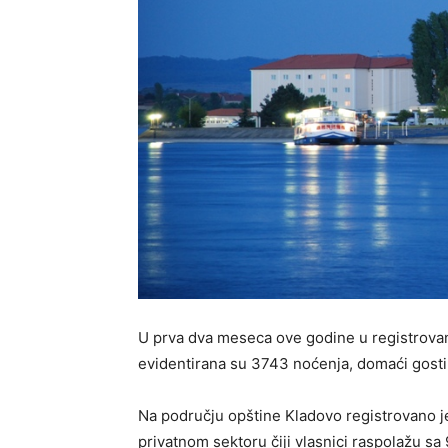
U prva dva meseca ove godine u registrova
evidentirana su 3743 noćenja, domaći gosti 
Na području opštine Kladovo registrovano j
privatnom sektoru čiji vlasnici raspolažu s