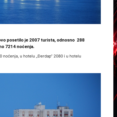
vo posetilo je 2007 turista, odnosno 288
eno 7214 noćenja.
0 noćenja, u hotelu „Đerdap“ 2080 i u hotelu