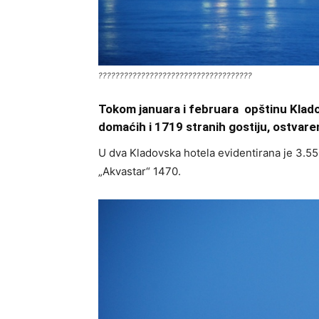
????????????????????????????????????
Tokom januara i februara opštinu Klado
domaćih i 1719 stranih gostiju, ostvar
U dva Kladovska hotela evidentirana je 3.55
„Akvastar“ 1470.