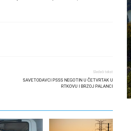
Sledeći tekst
SAVETODAVCI PSSS NEGOTIN U ČETVRTAK U
RTKOVU I BRZOJ PALANCI