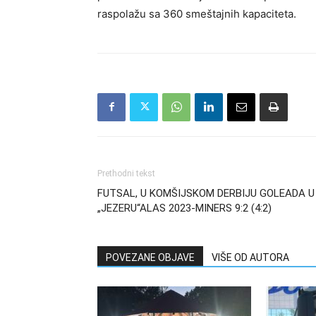
raspolažu sa 360 smeštajnih kapaciteta.
Prethodni tekst
FUTSAL, U KOMŠIJSKOM DERBIJU GOLEADA U
„JEZERU“ALAS 2023-MINERS 9:2 (4:2)
POVEZANE OBJAVE
VIŠE OD AUTORA