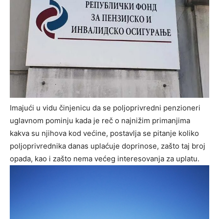
Imajući u vidu činjenicu da se poljoprivredni penzioneri
uglavnom pominju kada je reč o najnižim primanjima
kakva su njihova kod većine, postavlja se pitanje koliko
poljoprivrednika danas uplaćuje doprinose, zašto taj broj
opada, kao i zašto nema većeg interesovanja za uplatu.