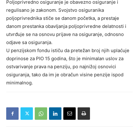
Poljoprivredno osiguranje je obavezno osiguranje i
regulisano je zakonom. Svojstvo osiguranika
poljoprivrednika stiče se danom početka, a prestaje
danom prestanka obavljanja poljoprivredne delatnosti i
utvrđuje se na osnovu prijave na osiguranje, odnosno
odjave sa osiguranja.
U penzijskom fondu ističu da pretežan broj njih uplaćuje
doprinose za PIO 15 godina, što je minimalan uslov za
ostvarivanje prava na penziju, po najnižoj osnovici
osiguranja, tako da im je obračun visine penzije ispod
minimalnog.