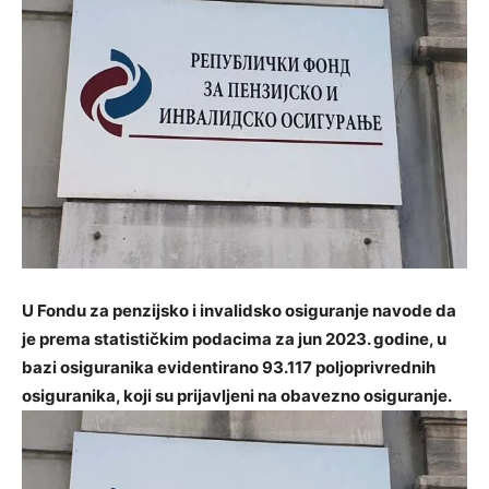
U Fondu za penzijsko i invalidsko osiguranje navode da
je prema statističkim podacima za jun 2023. godine, u
bazi osiguranika evidentirano 93.117 poljoprivrednih
osiguranika, koji su prijavljeni na obavezno osiguranje.