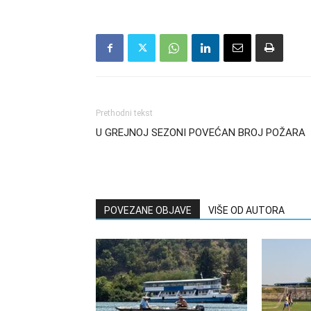
Prethodni tekst
U GREJNOJ SEZONI POVEĆAN BROJ POŽARA
POVEZANE OBJAVE
VIŠE OD AUTORA