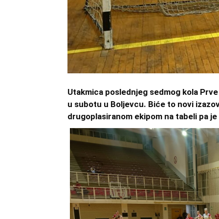
Utakmica poslednjeg sedmog kola Prve l
u subotu u Boljevcu. Biće to novi izazov
drugoplasiranom ekipom na tabeli pa j