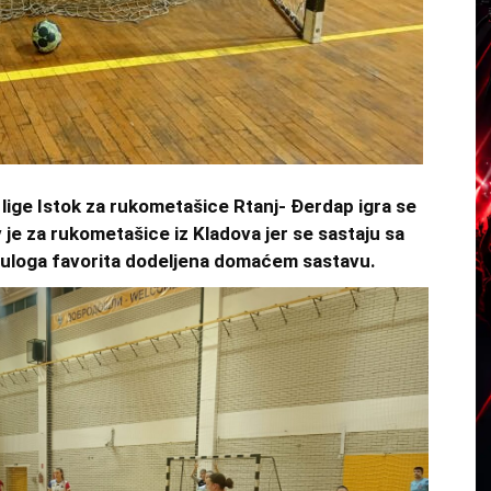
ige Istok za rukometašice Rtanj- Đerdap igra se
 je za rukometašice iz Kladova jer se sastaju sa
e uloga favorita dodeljena domaćem sastavu.