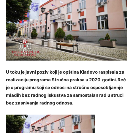
U toku je javni poziv koji je opština Kladovo raspisala za
realizaciju programa Stručna praksa u 2020. godini. Reč
je o programu koji se odnosi na stručno osposobljavnje
mladih bez radnog iskustva za samostalan rad u struci
bez zasnivanja radnog odnosa.