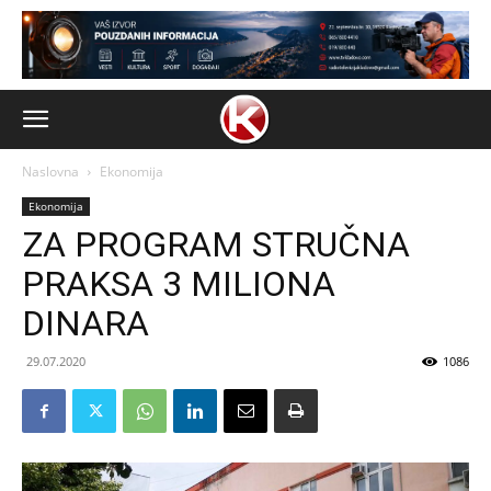
Naslovna
Ekonomija
Ekonomija
ZA PROGRAM STRUČNA
PRAKSA 3 MILIONA
DINARA
29.07.2020
1086