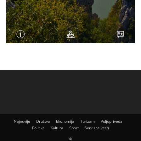
Najnovije
Društvo
Ekonomija
Turizam
Poljopriveda
Politika
Kultura
Sport
Servisne vesti
©