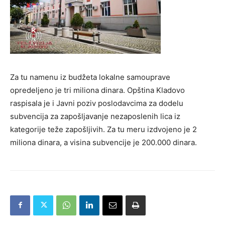
Za tu namenu iz budžeta lokalne samouprave
opredeljeno je tri miliona dinara. Opština Kladovo
raspisala je i Javni poziv poslodavcima za dodelu
subvencija za zapošljavanje nezaposlenih lica iz
kategorije teže zapošljivih. Za tu meru izdvojeno je 2
miliona dinara, a visina subvencije je 200.000 dinara.