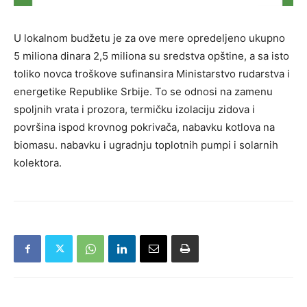
U lokalnom budžetu je za ove mere opredeljeno ukupno
5 miliona dinara 2,5 miliona su sredstva opštine, a sa isto
toliko novca troškove sufinansira Ministarstvo rudarstva i
energetike Republike Srbije. To se odnosi na zamenu
spoljnih vrata i prozora, termičku izolaciju zidova i
površina ispod krovnog pokrivača, nabavku kotlova na
biomasu. nabavku i ugradnju toplotnih pumpi i solarnih
kolektora.