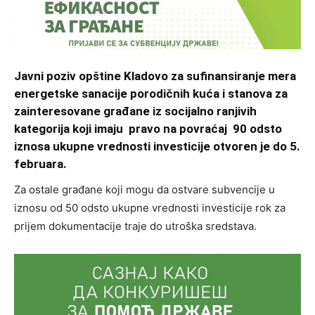
Javni poziv opštine Kladovo za sufinansiranje mera
energetske sanacije porodičnih kuća i stanova za
zainteresovane građane iz socijalno ranjivih
kategorija koji imaju pravo na povraćaj 90 odsto
iznosa ukupne vrednosti investicije otvoren je do 5.
februara.
Za ostale građane koji mogu da ostvare subvencije u
iznosu od 50 odsto ukupne vrednosti investicije rok za
prijem dokumentacije traje do utroška sredstava.