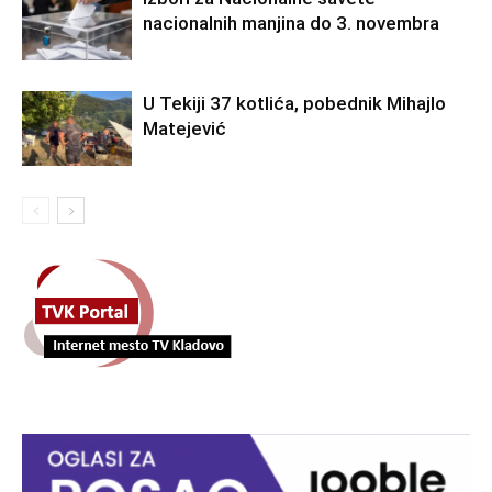
nacionalnih manjina do 3. novembra
U Tekiji 37 kotlića, pobednik Mihajlo
Matejević