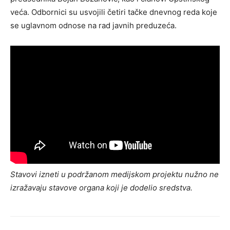
veća. Odbornici su usvojili četiri tačke dnevnog reda koje
se uglavnom odnose na rad javnih preduzeća.
Stavovi izneti u podržanom medijskom projektu nužno ne
izražavaju stavove organa koji je dodelio sredstva.