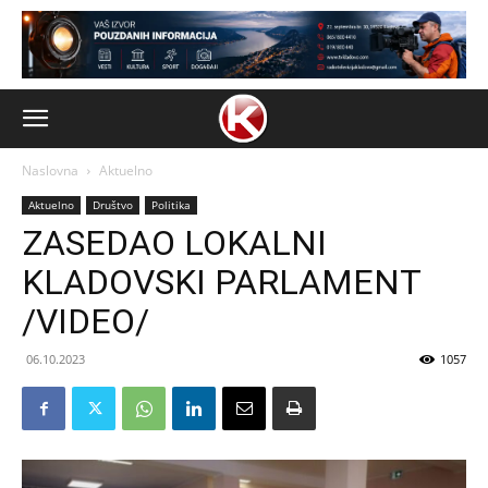
Naslovna
Aktuelno
Aktuelno
Društvo
Politika
ZASEDAO LOKALNI
KLADOVSKI PARLAMENT
/VIDEO/
06.10.2023
1057