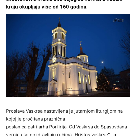
kraju okupljaju više od 160 godina.
Proslava Vaskrsa nastavljena je jutarnjom liturgijom na
kojoj je pročitana praznična
poslanica patrijarha Porfirija. Od Vaskrsa do Spasovdana
vernicu se pozdravljaju rečima „Hristos vaskrse“ , a