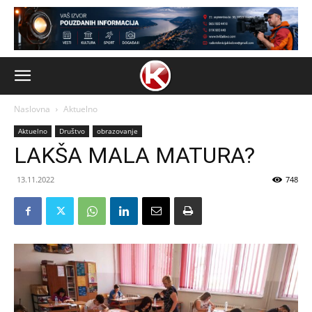
Naslovna
Aktuelno
Aktuelno
Društvo
obrazovanje
LAKŠA MALA MATURA?
13.11.2022
748