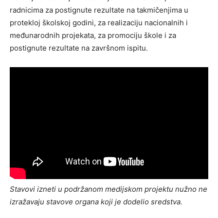
radnicima za postignute rezultate na takmičenjima u
protekloj školskoj godini, za realizaciju nacionalnih i
međunarodnih projekata, za promociju škole i za
postignute rezultate na završnom ispitu.
Stavovi izneti u podržanom medijskom projektu nužno ne
izražavaju stavove organa koji je dodelio sredstva.