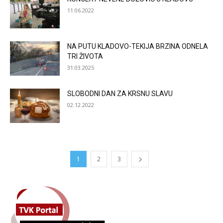
11.06.2022
NA PUTU KLADOVO-TEKIJA BRZINA ODNELA
TRI ŽIVOTA
31.03.2025
SLOBODNI DAN ZA KRSNU SLAVU
02.12.2022
1
2
3